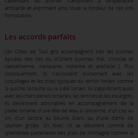
Cependant les arômes s'amplifient à température
ambiante et expriment ainsi toute la rondeur de ces vins
formidables.
Les accords parfaits
Les Côtes de Toul gris accompagnent très les cuisines
épicées des Iles ou d'Orient (cuisines thaï, chinoise et
vietnamienne, marocaine, indienne et antillaise…). Plus
classiquement, ils s'accordent divinement avec les
coquillages et les plats typiques du terroir lorrain comme
la quiche, la tourte ou le pâté lorrain. Ils s'apprécient aussi
avec les charcuteries lorraines, les terrines et les escargots.
Ils deviennent admirables en accompagnement de la
potée lorraine, d'une tête de veau à l'ancienne, d'un coq au
vin, d'un sandre au beurre blanc ou d'une darne de
saumon grillée. En hiver, ils se dévoilent comme de
splendides partenaires des plats de montagne comme la